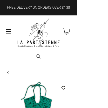
FREE DELIVERY ON ORDERS OVER €130