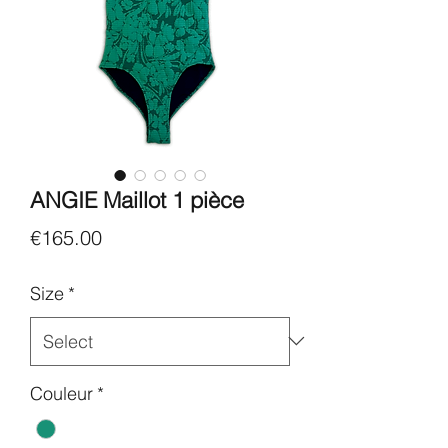
ANGIE Maillot 1 pièce
Price
€165.00
Size
*
Couleur
*