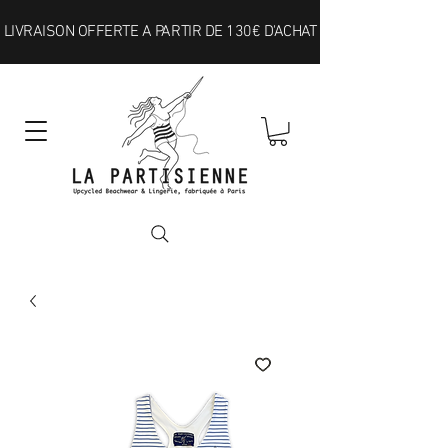
LIVRAISON OFFERTE A PARTIR DE 130€ D'ACHAT