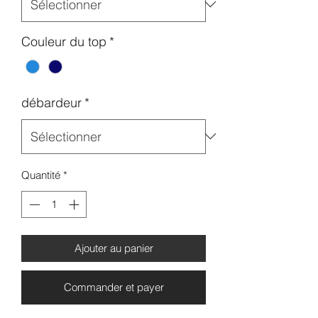
Couleur du top
*
débardeur
*
Quantité
*
Ajouter au panier
Commander et payer