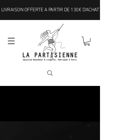
LIVRAISON OFFERTE A PARTIR DE 130€ D'ACHAT